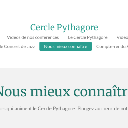
Cercle Pythagore
Vidéos de nos conférences
Le Cercle Pythagore
Vidéo
le Concert de Jazz
Nous mieux connaître
Compte-rendu A
Nous mieux connaîtr
leurs qui animent le Cercle Pythagore. Plongez au cœur de not