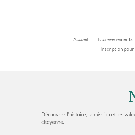
Passer
au
contenu
principal
Accueil
Nos événements
Inscription pour 
Découvrez l'histoire, la mission et les va
citoyenne.