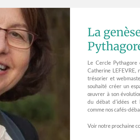
La genèse
Pythagor
Le Cercle Pythagore 
Catherine LEFEVRE, no
trésorier et webmaster
souhaité créer un esp
œuvrer à son évolutio
du débat d'idées et l
comme nos cafés-débats 
Voir notre prochaine c