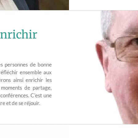
enrichir
des personnes de bonne
 réfléchir ensemble aux
ons ainsi enrichir les
es moments de partage,
 conférences. C'est une
e et de se réjouir.