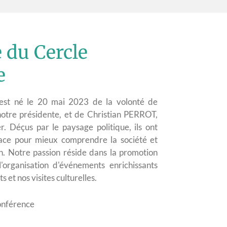
 du Cercle
e
est né le 20 mai 2023 de la volonté de
tre présidente, et de Christian PERROT,
. Déçus par le paysage politique, ils ont
ace pour mieux comprendre la société et
n. Notre passion réside dans la promotion
'organisation d'événements enrichissants
et nos visites culturelles.
onférence