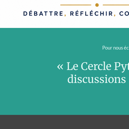
Pour nous écr
« Le Cercle Py
discussions 