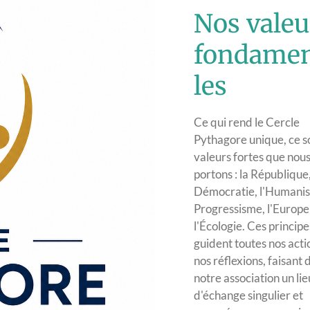
Nos valeu
fondame
les
Ce qui rend le Cercle
Pythagore unique, ce so
valeurs fortes que nou
portons : la République,
Démocratie, l'Humanis
Progressisme, l'Europe
l'Écologie. Ces principe
guident toutes nos acti
nos réflexions, faisant 
notre association un lie
d'échange singulier et