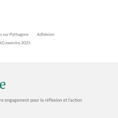
s sur Pythagore
Adhésion
G exercice 2025
e
re engagement pour la réflexion et l'action